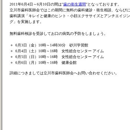
2011年6月4日～6月10日の間は"
歯の衛生週間
"となっております。
立川市歯科医師会ではこの期間に無料の歯科健診・衛生相談、ならび
歯科講演「キレイと健康のヒント・小顔エクササイズとアンチエイジ
グ」を実施します。
無料歯科検診を受診してお口の病気の予防をしましょう。
6月3日（金）10時～14時30分 砂川学習館
6月4日（土）10時～16時 女性総合センター アイム
6月5日（日）10時～16時 女性総合センター アイム
6月6日（月）10時～16時 健康会館
詳細につきましては立川市歯科医師会へお問い合わせください。