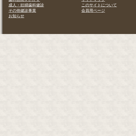
成人・妊婦歯科健診
このサイトについて
その他健診事業
会員用ページ
お知らせ