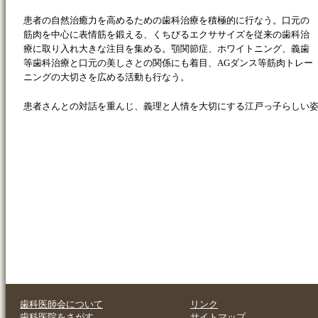
患者の自然治癒力を高めるための歯科治療を積極的に行なう。口元の
筋肉を中心に表情筋を鍛える、くちびるエクササイズを従来の歯科治
療に取り入れ大きな注目を集める。顎関節症、ホワイトニング、義歯
等歯科治療と口元の美しさとの関係にも着目、AGダンス等筋肉トレー
ニングの大切さを広める活動も行なう。
患者さんとの対話を重んじ、義理と人情を大切にする江戸っ子らしい
歯科医師会について
リンク
歯科医院をさがす
サイトマップ