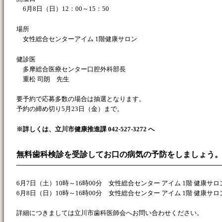
6月8日（日）12：00～15：50
場所
女性総合センターアイム 1階健康サロン
健診医
多摩総合医療センター口腔外科部長
重松 司朗 先生
要予約で応募多数の場合は抽選となります。
予約の締め切り5月23日（金）まで。
※詳しくは、立川市健康推進課 042-527-3272 へ
無料歯科検診を受診してお口の病気の予防をしましょう
6月7日（土）10時～16時00分 女性総合センター アイム 1階 健康サロ
6月8日（日）10時～16時00分 女性総合センター アイム 1階 健康サロ
詳細につきましては立川市歯科医師会へお問い合わせください。