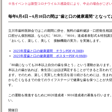
※当イベントは新型コロナウイルス感染症により、中止の場合がござ
毎年6月4日～6月10日の間は"歯と口の健康週間"となっ
立川市歯科医師会ではこの期間に併せ、無料の歯科健診・口腔衛生相
口腔がん個別相談、ならびに「8020」「9016」達成者表彰式＆特別講
「おいしく、楽しく、美しく 接触機能の実力」を実施します。
2025年度歯と口の健康週間 チラシPDF (9.3MB)
2025年度歯と口の健康週間 ポスターPDF (0.9MB)
「80歳になっても20本以上自分の歯を保とう」という運動があります。
本以上の歯があれば、食生活にはほぼ満足することができると言われ
ます。そのため、楽しく充実した食生活を送り続けるためには、生ま
から亡くなるまでの全てのライフステージで健康な歯を保つことが大
す。
この運動を推進するために8020達成者・9016達成者の募集を行いま
い。
開催日