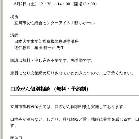
6月7日（土）12：30 ～ 14：00（開場12：00）
場所
立川市女性総合センターアイム 1階 小ホール
講師
日本大学歯学部摂食機能療法学講座
徳仁教授 植田 耕一郎 先生
聴講は無料・申し込み不要です。先着順です。
定員になり次第締め切りさせていただきますので、ご了承ください。
口腔がん個別相談 （無料・予約制）
立川市歯科医師会では、口腔がん個別相談も実施しております。
口内炎が治らない、しこり、腫れ物など舌・粘膜に異常を感じる方、
す。
開催日